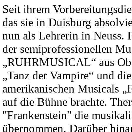
Seit ihrem Vorbereitungsdie
das sie in Duisburg absolvie
nun als Lehrerin in Neuss. F
der semiprofessionellen Mu
„RUHRMUSICAL“ aus Oberha
„Tanz der Vampire“ und die
amerikanischen Musicals „F
auf die Bühne brachte. The
"Frankenstein" die musikal
übernommen. Darüber hinaus 