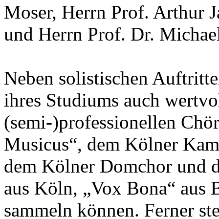
Moser, Herrn Prof. Arthur 
und Herrn Prof. Dr. Micha
Neben solistischen Auftrit
ihres Studiums auch wertvo
(semi-)professionellen Chö
Musicus“, dem Kölner Kam
dem Kölner Domchor und 
aus Köln, „Vox Bona“ aus
sammeln können. Ferner stell