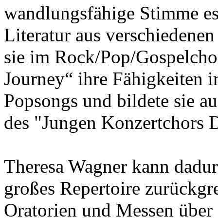
wandlungsfähige Stimme es
Literatur aus verschiedenen
sie im Rock/Pop/Gospelcho
Journey“ ihre Fähigkeiten 
Popsongs und bildete sie aus
des "Jungen Konzertchors D
Theresa Wagner kann dadurc
großes Repertoire zurückgr
Oratorien und Messen über 